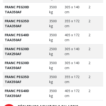
FRANC PEG30D
3500
305 x 140
2
TAA350AF
kg
cm
FRANC PEG35D
3500
355 x 172
2
TAA350AF
kg
cm
FRANC PEG40D
3500
405 x 172
2
TAA350AF
kg
cm
FRANC PEG30D
2500
305 x 140
2
TAK250AF
kg
cm
FRANC PEG30D
3500
305 x 140
2
TAK350AF
kg
cm
FRANC PEG35D
3500
355 x 172
2
TAK350AF
kg
cm
FRANC PEG40D
3500
405 x 172
2
TAK350AF
kg
cm