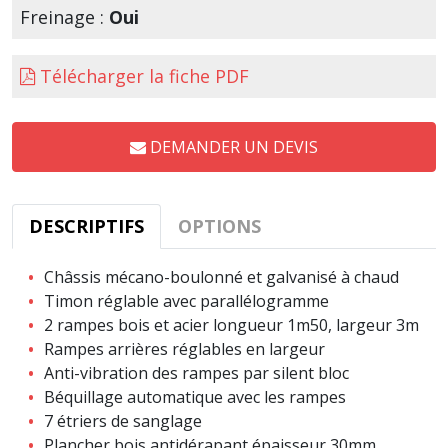
Freinage :
Oui
Télécharger la fiche PDF
DEMANDER UN DEVIS
DESCRIPTIFS
OPTIONS
Châssis mécano-boulonné et galvanisé à chaud
Timon réglable avec parallélogramme
2 rampes bois et acier longueur 1m50, largeur 3m
Rampes arrières réglables en largeur
Anti-vibration des rampes par silent bloc
Béquillage automatique avec les rampes
7 étriers de sanglage
Plancher bois antidérapant épaisseur 30mm