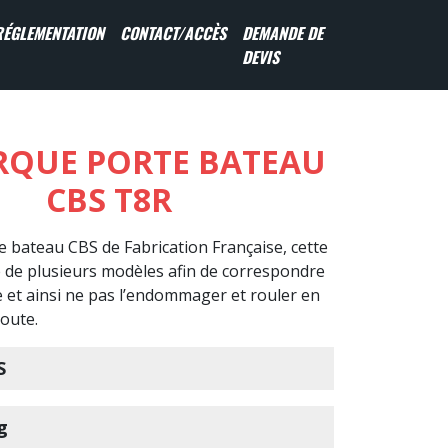
RÉGLEMENTATION
CONTACT/ACCÈS
DEMANDE DE
DEVIS
QUE PORTE BATEAU
CBS T8R
 bateau CBS de Fabrication Française, cette
de plusieurs modèles afin de correspondre
 et ainsi ne pas l’endommager et rouler en
route.
S
g