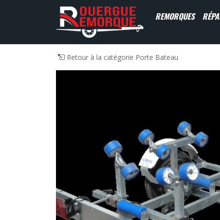
REMORQUES
RÉPA
Navigation principale
Retour à la catégorie Porte Bateau