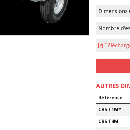
Dimensions u
Nombre d'es
Télécharge
AUTRES DI
Référence
CBS T1M*
CBS T4M