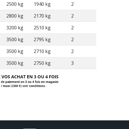
2500 kg
1940 kg
2
2800 kg
2170 kg
2
3200 kg
2510 kg
2
3500 kg
2795 kg
2
3500 kg
2710 kg
2
3500 kg
2750 kg
3