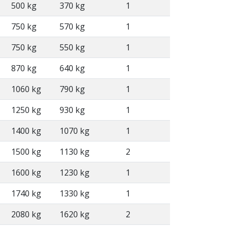
500 kg
370 kg
1
750 kg
570 kg
1
750 kg
550 kg
1
870 kg
640 kg
1
1060 kg
790 kg
1
1250 kg
930 kg
1
1400 kg
1070 kg
1
1500 kg
1130 kg
2
1600 kg
1230 kg
1
1740 kg
1330 kg
1
2080 kg
1620 kg
2