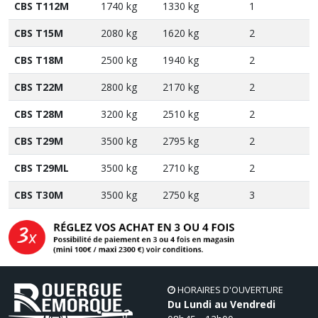
CBS T112M
1740 kg
1330 kg
1
CBS T15M
2080 kg
1620 kg
2
CBS T18M
2500 kg
1940 kg
2
CBS T22M
2800 kg
2170 kg
2
CBS T28M
3200 kg
2510 kg
2
CBS T29M
3500 kg
2795 kg
2
CBS T29ML
3500 kg
2710 kg
2
CBS T30M
3500 kg
2750 kg
3
HORAIRES D'OUVERTURE
Du Lundi au Vendredi