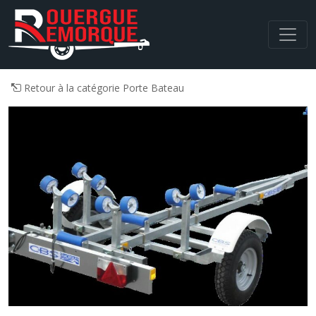
Navigation principale
Retour à la catégorie Porte Bateau