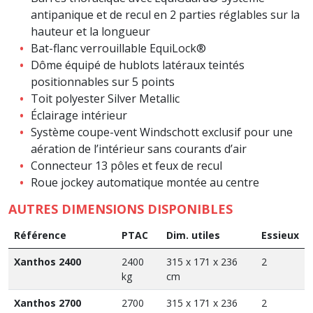
antipanique et de recul en 2 parties réglables sur la
hauteur et la longueur
Bat-flanc verrouillable EquiLock®
Dôme équipé de hublots latéraux teintés
positionnables sur 5 points
Toit polyester Silver Metallic
Éclairage intérieur
Système coupe-vent Windschott exclusif pour une
aération de l’intérieur sans courants d’air
Connecteur 13 pôles et feux de recul
Roue jockey automatique montée au centre
AUTRES DIMENSIONS DISPONIBLES
Référence
PTAC
Dim. utiles
Essieux
Xanthos 2400
2400
315 x 171 x 236
2
kg
cm
Xanthos 2700
2700
315 x 171 x 236
2