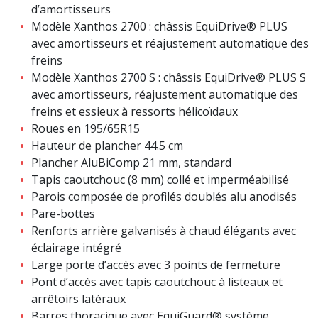
d’amortisseurs
Modèle Xanthos 2700 : châssis EquiDrive® PLUS
avec amortisseurs et réajustement automatique des
freins
Modèle Xanthos 2700 S : châssis EquiDrive® PLUS S
avec amortisseurs, réajustement automatique des
freins et essieux à ressorts hélicoïdaux
Roues en 195/65R15
Hauteur de plancher 44.5 cm
Plancher AluBiComp 21 mm, standard
Tapis caoutchouc (8 mm) collé et imperméabilisé
Parois composée de profilés doublés alu anodisés
Pare-bottes
Renforts arrière galvanisés à chaud élégants avec
éclairage intégré
Large porte d’accès avec 3 points de fermeture
Pont d’accès avec tapis caoutchouc à listeaux et
arrêtoirs latéraux
Barres thoracique avec EquiGuard® système