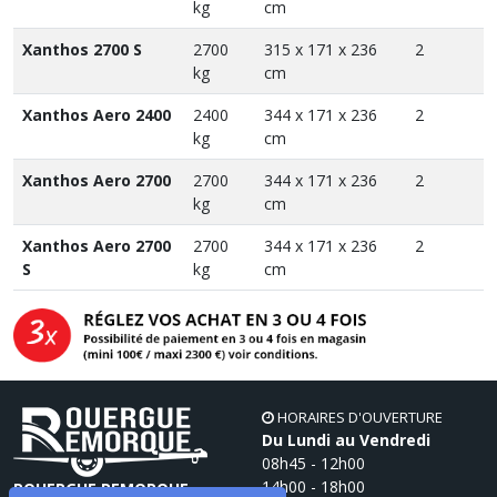
kg
cm
Xanthos 2700 S
2700
315 x 171 x 236
2
kg
cm
Xanthos Aero 2400
2400
344 x 171 x 236
2
kg
cm
Xanthos Aero 2700
2700
344 x 171 x 236
2
kg
cm
Xanthos Aero 2700
2700
344 x 171 x 236
2
S
kg
cm
HORAIRES D'OUVERTURE
Du Lundi au Vendredi
08h45 - 12h00
14h00 - 18h00
ROUERGUE REMORQUE