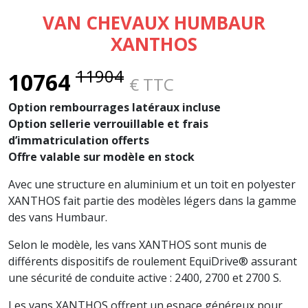
VAN CHEVAUX HUMBAUR
XANTHOS
11904
10764
€ TTC
Option rembourrages latéraux incluse
Option sellerie verrouillable et frais
d’immatriculation offerts
Offre valable sur modèle en stock
Avec une structure en aluminium et un toit en polyester
XANTHOS fait partie des modèles légers dans la gamme
des vans Humbaur.
Selon le modèle, les vans XANTHOS sont munis de
différents dispositifs de roulement EquiDrive® assurant
une sécurité de conduite active : 2400, 2700 et 2700 S.
Les vans XANTHOS offrent un espace généreux pour