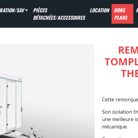
RATION/SAV
PIÈCES
LOCATION
BONS
DÉTACHÉES/ACCESSOIRES
PLANS
REM
TOMPLA
THE
Cette remorque 
Son isolation 
Next
une meilleure i
mécanique.