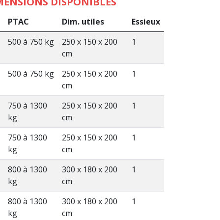
MENSIONS DISPONIBLES
PTAC
Dim. utiles
Essieux
500 à 750 kg
250 x 150 x 200
1
cm
500 à 750 kg
250 x 150 x 200
1
cm
750 à 1300
250 x 150 x 200
1
kg
cm
750 à 1300
250 x 150 x 200
1
kg
cm
800 à 1300
300 x 180 x 200
1
kg
cm
800 à 1300
300 x 180 x 200
1
kg
cm