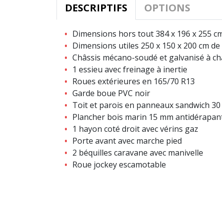
DESCRIPTIFS
OPTIONS
Dimensions hors tout 384 x 196 x 255 c
Dimensions utiles 250 x 150 x 200 cm de
Châssis mécano-soudé et galvanisé à c
1 essieu avec freinage à inertie
Roues extérieures en 165/70 R13
Garde boue PVC noir
Toit et parois en panneaux sandwich 3
Plancher bois marin 15 mm antidérapan
1 hayon coté droit avec vérins gaz
Porte avant avec marche pied
2 béquilles caravane avec manivelle
Roue jockey escamotable