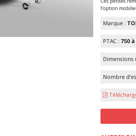
Ces petites re
l’option mobilie
Marque :
TO
PTAC :
750 à
Dimensions u
Nombre d'es
Télécharge