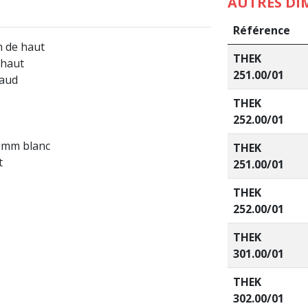
AUTRES DI
Référence
m de haut
THEK
 haut
251.00/01
haud
THEK
252.00/01
0 mm blanc
THEK
t
251.00/01
THEK
252.00/01
THEK
301.00/01
THEK
302.00/01