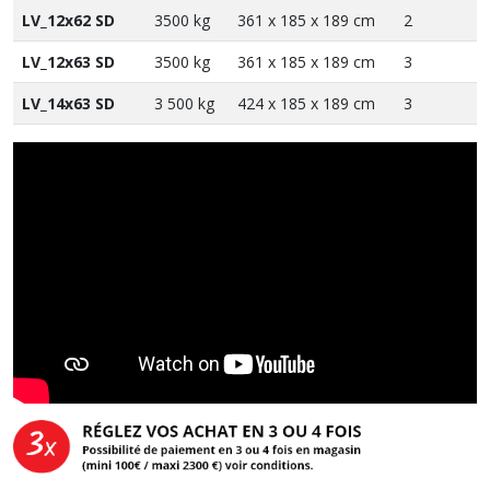
LV_12x62 SD
3500 kg
361 x 185 x 189 cm
2
LV_12x63 SD
3500 kg
361 x 185 x 189 cm
3
LV_14x63 SD
3 500 kg
424 x 185 x 189 cm
3