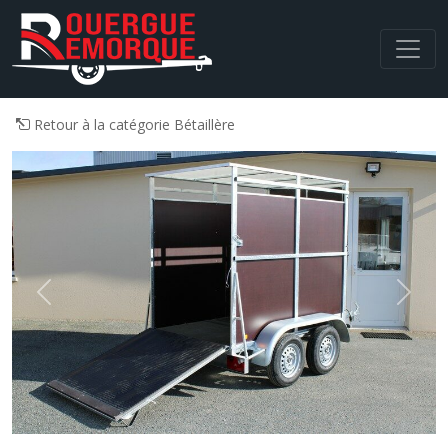
Navigation principale
Retour à la catégorie Bétaillère
Previous
Next