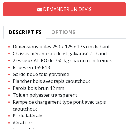
DEMANDER UN DEVIS
DESCRIPTIFS
OPTIONS
Dimensions utiles 250 x 125 x 175 cm de haut
Châssis mécano soudé et galvanisé à chaud
2 essieux AL-KO de 750 kg chacun non freinés
Roues en 155R13
Garde boue tôle galvanisé
Plancher bois avec tapis caoutchouc
Parois bois brun 12 mm
Toit en polyester transparent
Rampe de chargement type pont avec tapis
caoutchouc
Porte latérale
Aérations