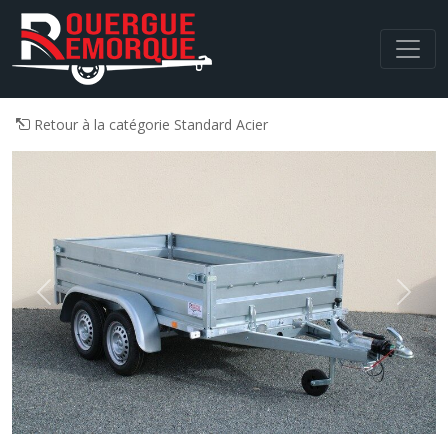
Navigation principale
Retour à la catégorie Standard Acier
Previous
Next