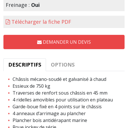
Freinage :
Oui
Télécharger la fiche PDF
DEMANDER UN DEVIS
DESCRIPTIFS
OPTIONS
Châssis mécano-soudé et galvanisé à chaud
Essieux de 750 kg
Traverses de renfort sous châssis en 45 mm
4 ridelles amovibles pour utilisation en plateau
Garde-boue fixé en 4 points sur le châssis
4 anneaux d’arrimage au plancher
Plancher bois antidérapant marine
Roue jockey de série