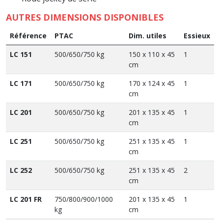
AUTRES DIMENSIONS DISPONIBLES
Référence
PTAC
Dim. utiles
Essieux
LC 151
500/650/750 kg
150 x 110 x 45
1
cm
LC 171
500/650/750 kg
170 x 124 x 45
1
cm
LC 201
500/650/750 kg
201 x 135 x 45
1
cm
LC 251
500/650/750 kg
251 x 135 x 45
1
cm
LC 252
500/650/750 kg
251 x 135 x 45
2
cm
LC 201 FR
750/800/900/1000
201 x 135 x 45
1
kg
cm